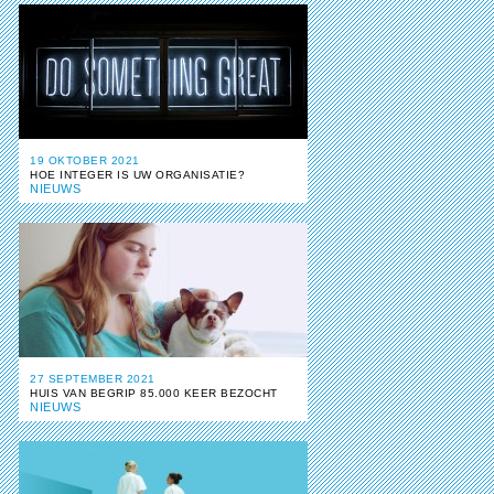
19 OKTOBER 2021
HOE INTEGER IS UW ORGANISATIE?
NIEUWS
27 SEPTEMBER 2021
HUIS VAN BEGRIP 85.000 KEER BEZOCHT
NIEUWS