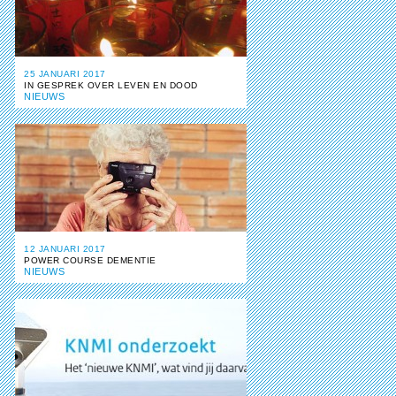
25 JANUARI 2017
IN GESPREK OVER LEVEN EN DOOD
NIEUWS
12 JANUARI 2017
POWER COURSE DEMENTIE
NIEUWS