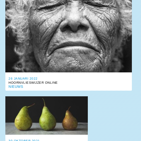
26 JANUARI 2022
HOORNVLIESWIJZER ONLINE
NIEUWS
30 OKTOBER 2021