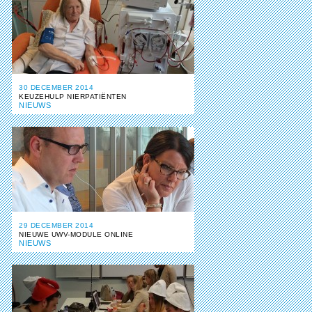
30 DECEMBER 2014
KEUZEHULP NIERPATIËNTEN
NIEUWS
29 DECEMBER 2014
NIEUWE UWV-MODULE ONLINE
NIEUWS