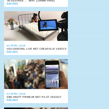
‘IN GESPREK ...’ WINT ZONMW PAREL
NIEUWS
05 APRIL 2018
VEILIGHEIDNL LIVE MET CREAPOLIS VIDEO'S
NIEUWS
03 APRIL 2018
SBB HEEFT PRIMEUR MET PILOT ZEGGUT
NIEUWS