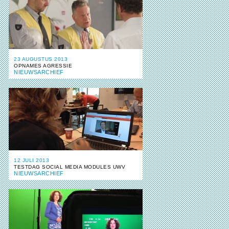
23 AUGUSTUS 2013
OPNAMES AGRESSIE
NIEUWSARCHIEF
12 JULI 2013
TESTDAG SOCIAL MEDIA MODULES UWV
NIEUWSARCHIEF