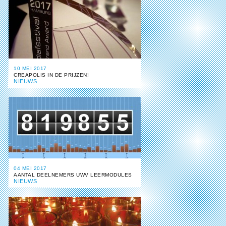
10 MEI 2017
CREAPOLIS IN DE PRIJZEN!
NIEUWS
04 MEI 2017
AANTAL DEELNEMERS UWV LEERMODULES
NIEUWS