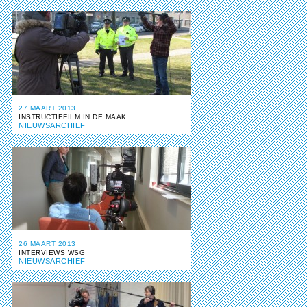
27 MAART 2013
INSTRUCTIEFILM IN DE MAAK
NIEUWSARCHIEF
26 MAART 2013
INTERVIEWS WSG
NIEUWSARCHIEF