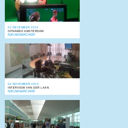
02 DECEMBER 2010
OPNAMES AMSTERDAM
NIEUWSARCHIEF
04 NOVEMBER 2010
INTERVIEW VAN DER LAAN
NIEUWSARCHIEF