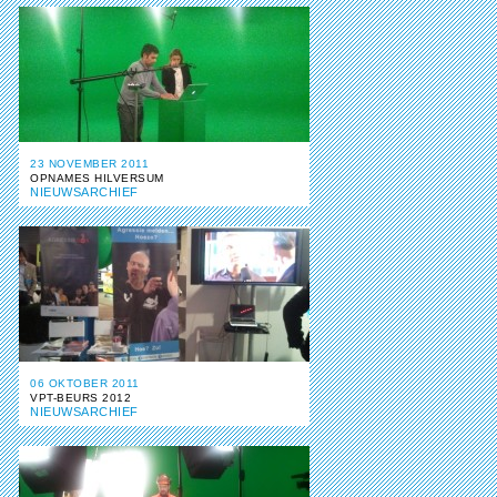
23 NOVEMBER 2011
OPNAMES HILVERSUM
NIEUWSARCHIEF
06 OKTOBER 2011
VPT-BEURS 2012
NIEUWSARCHIEF