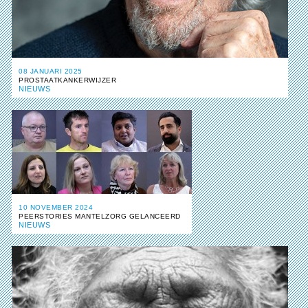
08 JANUARI 2025
PROSTAATKANKERWIJZER
NIEUWS
10 NOVEMBER 2024
PEERSTORIES MANTELZORG GELANCEERD
NIEUWS