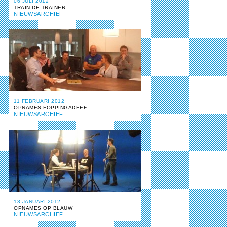
06 JULI 2012
TRAIN DE TRAINER
NIEUWSARCHIEF
11 FEBRUARI 2012
OPNAMES FOPPINGADEEF
NIEUWSARCHIEF
13 JANUARI 2012
OPNAMES OP BLAUW
NIEUWSARCHIEF