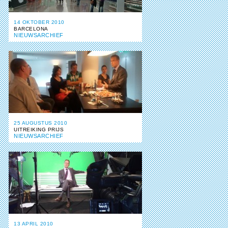
14 OKTOBER 2010
BARCELONA
NIEUWSARCHIEF
25 AUGUSTUS 2010
UITREIKING PRIJS
NIEUWSARCHIEF
13 APRIL 2010