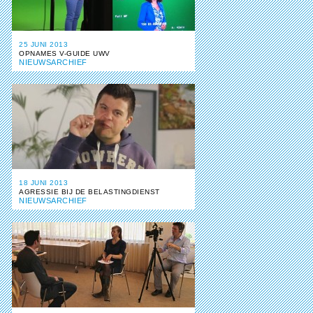
25 JUNI 2013
OPNAMES V-GUIDE UWV
NIEUWSARCHIEF
18 JUNI 2013
AGRESSIE BIJ DE BELASTINGDIENST
NIEUWSARCHIEF