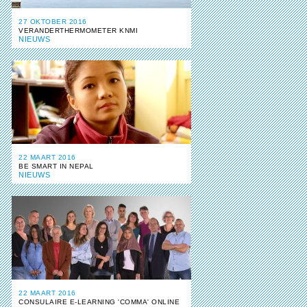
27 OKTOBER 2016
VERANDERTHERMOMETER KNMI
NIEUWS
22 MAART 2016
BE SMART IN NEPAL
NIEUWS
22 MAART 2016
CONSULAIRE E-LEARNING 'COMMA' ONLINE