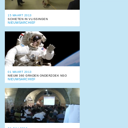
15 MAART 2013
SCHIETEN IN VLISSINGEN
NIEUWSARCHIEF
01 MAART 2013
NIEUW 360 GRADEN ONDERZOEK NSO
NIEUWSARCHIEF