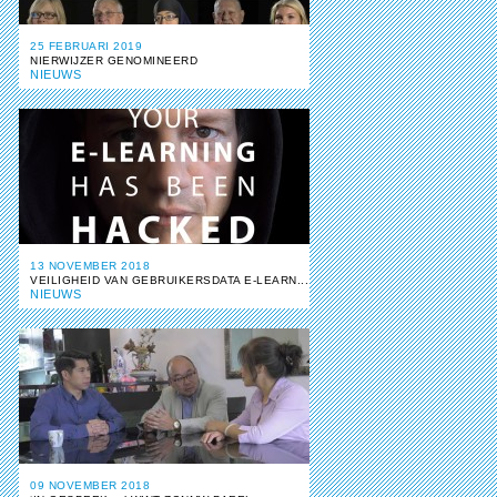
25 FEBRUARI 2019
NIERWIJZER GENOMINEERD
NIEUWS
13 NOVEMBER 2018
VEILIGHEID VAN GEBRUIKERSDATA E-LEARN...
NIEUWS
09 NOVEMBER 2018