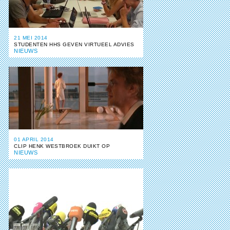
21 MEI 2014
STUDENTEN HHS GEVEN VIRTUEEL ADVIES
NIEUWS
01 APRIL 2014
CLIP HENK WESTBROEK DUIKT OP
NIEUWS