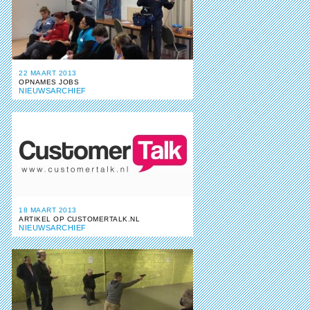
22 MAART 2013
OPNAMES JOBS
NIEUWSARCHIEF
18 MAART 2013
ARTIKEL OP CUSTOMERTALK.NL
NIEUWSARCHIEF