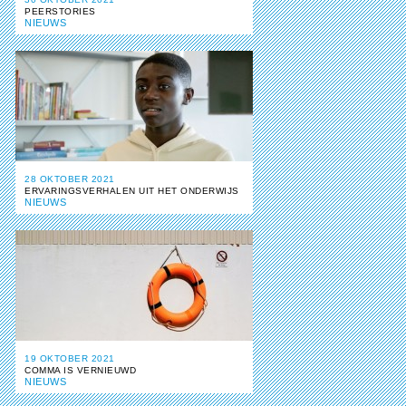
PEERSTORIES
NIEUWS
28 OKTOBER 2021
ERVARINGSVERHALEN UIT HET ONDERWIJS
NIEUWS
19 OKTOBER 2021
COMMA IS VERNIEUWD
NIEUWS