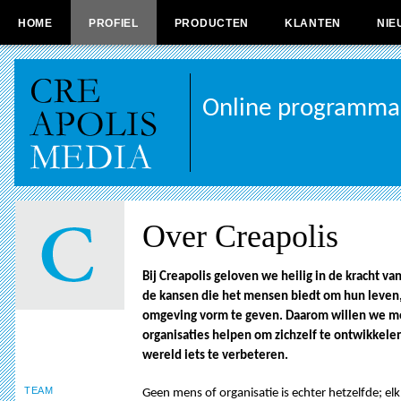
HOME
PROFIEL
PRODUCTEN
KLANTEN
NIE
Online programma's
Over Creapolis
Bij Creapolis geloven we heilig in de kracht va
de kansen die het mensen biedt om hun leven
omgeving vorm te geven. Daarom willen we m
organisaties helpen om zichzelf te ontwikkele
wereld iets te verbeteren.
TEAM
Geen mens of organisatie is echter hetzelfde; elk 