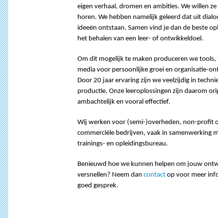
eigen verhaal, dromen en ambities. We willen ze
horen. We hebben namelijk geleerd dat uit dialo
ideeën ontstaan. Samen vind je dan de beste op
het behalen van een leer- of ontwikkeldoel.
Om dit mogelijk te maken produceren we tools, 
media voor persoonlijke groei en organisatie-on
Door 20 jaar ervaring zijn we veelzijdig in technie
productie. Onze leeroplossingen zijn daarom orig
ambachtelijk en vooral effectief.
Wij werken voor (semi-)overheden, non-profit o
commerciële bedrijven, vaak in samenwerking 
trainings- en opleidingsbureau.
Benieuwd hoe we kunnen helpen om jouw ontwi
versnellen? Neem dan
contact
op voor meer inf
goed gesprek.