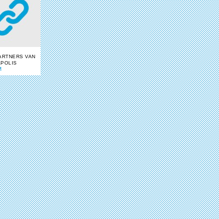
ARTNERS VAN
POLIS
M