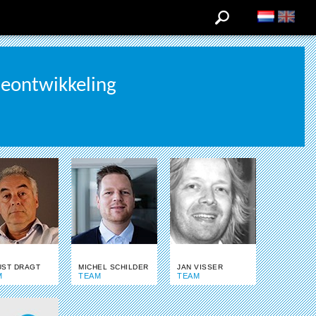
ieontwikkeling
ST DRAGT
MICHEL SCHILDER
JAN VISSER
M
TEAM
TEAM