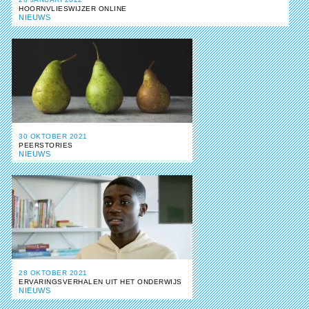
HOORNVLIESWIJZER ONLINE
NIEUWS
30 OKTOBER 2021
PEERSTORIES
NIEUWS
28 OKTOBER 2021
ERVARINGSVERHALEN UIT HET ONDERWIJS
NIEUWS