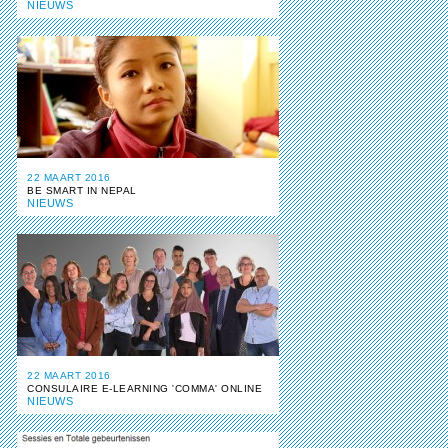
NIEUWS
22 MAART 2016
BE SMART IN NEPAL
NIEUWS
22 MAART 2016
CONSULAIRE E-LEARNING 'COMMA' ONLINE
NIEUWS