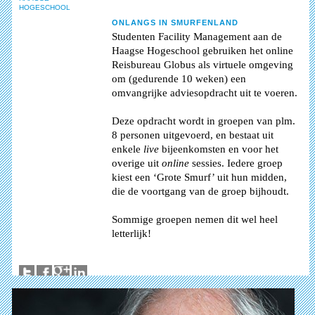
HOGESCHOOL
ONLANGS IN SMURFENLAND
Studenten Facility Management aan de
Haagse Hogeschool gebruiken het online
Reisbureau Globus als virtuele omgeving
om (gedurende 10 weken) een
omvangrijke adviesopdracht uit te voeren.
Deze opdracht wordt in groepen van plm.
8 personen uitgevoerd, en bestaat uit
enkele
live
bijeenkomsten en voor het
overige uit
online
sessies. Iedere groep
kiest een ‘Grote Smurf’ uit hun midden,
die de voortgang van de groep bijhoudt.
Sommige groepen nemen dit wel heel
letterlijk!