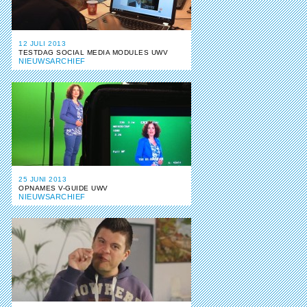
12 JULI 2013
TESTDAG SOCIAL MEDIA MODULES UWV
NIEUWSARCHIEF
25 JUNI 2013
OPNAMES V-GUIDE UWV
NIEUWSARCHIEF