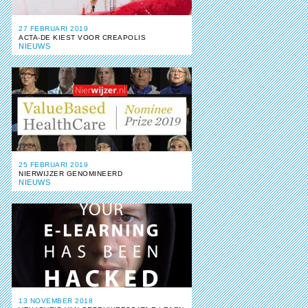
27 FEBRUARI 2019
ACTA-DE KIEST VOOR CREAPOLIS
NIEUWS
25 FEBRUARI 2019
NIERWIJZER GENOMINEERD
NIEUWS
13 NOVEMBER 2018