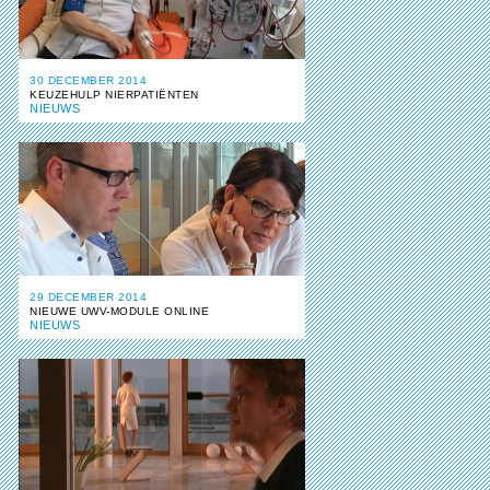
30 DECEMBER 2014
KEUZEHULP NIERPATIËNTEN
NIEUWS
29 DECEMBER 2014
NIEUWE UWV-MODULE ONLINE
NIEUWS