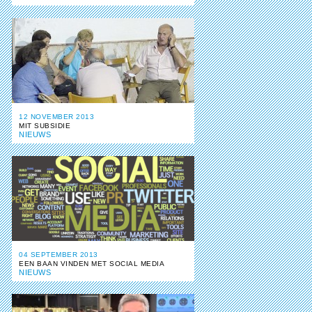
12 NOVEMBER 2013
MIT SUBSIDIE
NIEUWS
04 SEPTEMBER 2013
EEN BAAN VINDEN MET SOCIAL MEDIA
NIEUWS