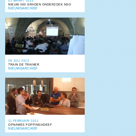
01 MAART 2013
NIEUW 360 GRADEN ONDERZOEK NSO
NIEUWSARCHIEF
06 JULI 2012
TRAIN DE TRAINER
NIEUWSARCHIEF
11 FEBRUARI 2012
OPNAMES FOPPINGADEEF
NIEUWSARCHIEF