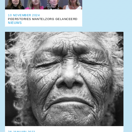
10 NOVEMBER 2024
PEERSTORIES MANTELZORG GELANCEERD
NIEUWS
26 JANUARI 2022