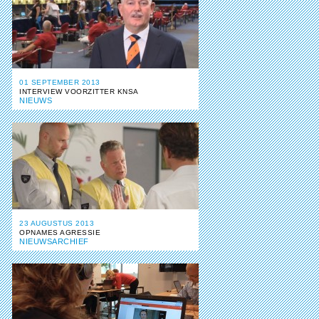
01 SEPTEMBER 2013
INTERVIEW VOORZITTER KNSA
NIEUWS
23 AUGUSTUS 2013
OPNAMES AGRESSIE
NIEUWSARCHIEF