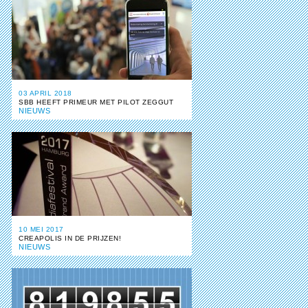
03 APRIL 2018
SBB HEEFT PRIMEUR MET PILOT ZEGGUT
NIEUWS
10 MEI 2017
CREAPOLIS IN DE PRIJZEN!
NIEUWS