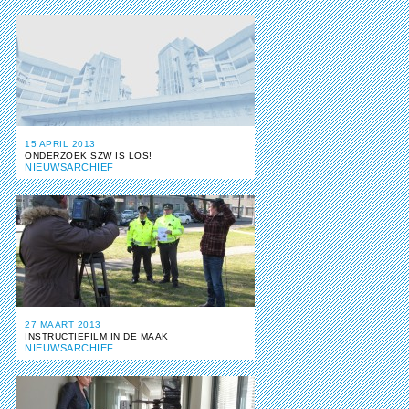
15 APRIL 2013
ONDERZOEK SZW IS LOS!
NIEUWSARCHIEF
27 MAART 2013
INSTRUCTIEFILM IN DE MAAK
NIEUWSARCHIEF