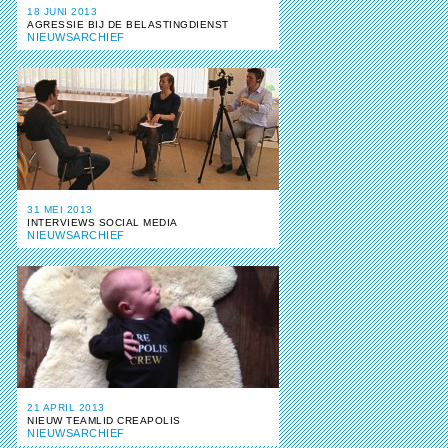
18 JUNI 2013
AGRESSIE BIJ DE BELASTINGDIENST
NIEUWSARCHIEF
31 MEI 2013
INTERVIEWS SOCIAL MEDIA
NIEUWSARCHIEF
21 APRIL 2013
NIEUW TEAMLID CREAPOLIS
NIEUWSARCHIEF