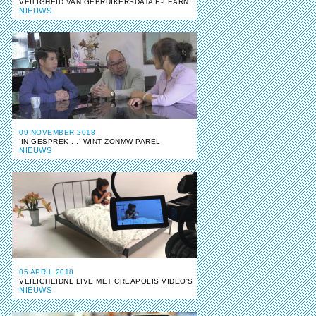
VEILIGHEID VAN GEBRUIKERSDATA E-LEARN...
NIEUWS
09 NOVEMBER 2018
‘IN GESPREK ...’ WINT ZONMW PAREL
NIEUWS
05 APRIL 2018
VEILIGHEIDNL LIVE MET CREAPOLIS VIDEO'S
NIEUWS