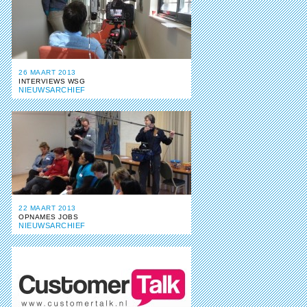
26 MAART 2013
INTERVIEWS WSG
NIEUWSARCHIEF
22 MAART 2013
OPNAMES JOBS
NIEUWSARCHIEF