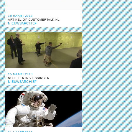
18 MAART 2013
ARTIKEL OP CUSTOMERTALK.NL
NIEUWSARCHIEF
15 MAART 2013
SCHIETEN IN VLISSINGEN
NIEUWSARCHIEF