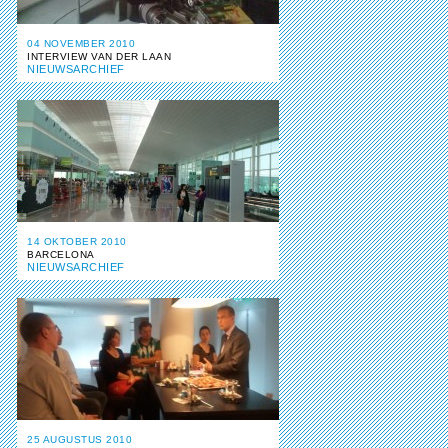
04 NOVEMBER 2010
INTERVIEW VAN DER LAAN
NIEUWSARCHIEF
14 OKTOBER 2010
BARCELONA
NIEUWSARCHIEF
25 AUGUSTUS 2010