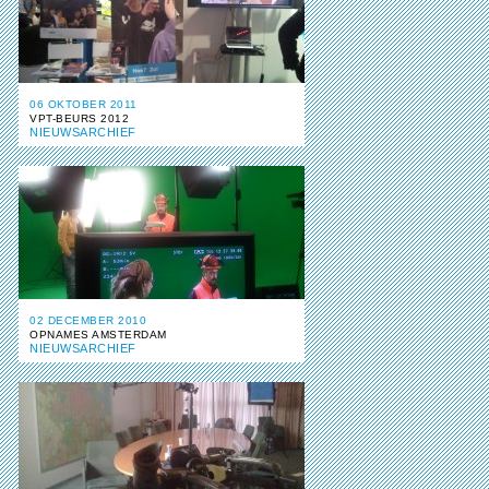
06 OKTOBER 2011
VPT-BEURS 2012
NIEUWSARCHIEF
02 DECEMBER 2010
OPNAMES AMSTERDAM
NIEUWSARCHIEF