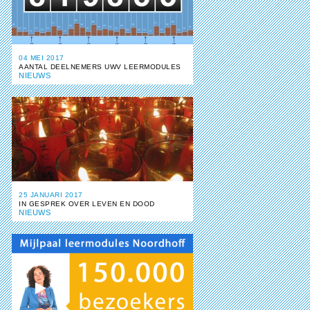
04 MEI 2017
AANTAL DEELNEMERS UWV LEERMODULES
NIEUWS
25 JANUARI 2017
IN GESPREK OVER LEVEN EN DOOD
NIEUWS