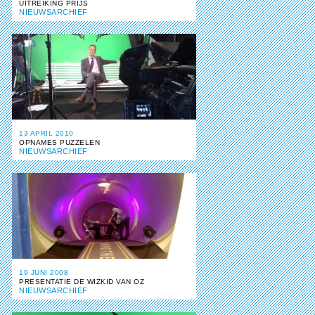
UITREIKING PRIJS
NIEUWSARCHIEF
13 APRIL 2010
OPNAMES PUZZELEN
NIEUWSARCHIEF
19 JUNI 2008
PRESENTATIE DE WIZKID VAN OZ
NIEUWSARCHIEF