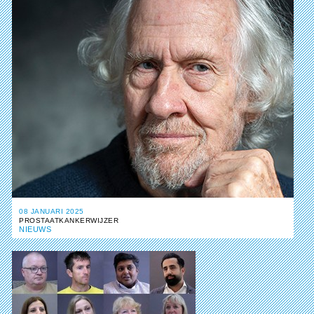
08 JANUARI 2025
PROSTAATKANKERWIJZER
NIEUWS