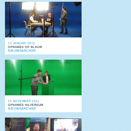
13 JANUARI 2012
OPNAMES OP BLAUW
NIEUWSARCHIEF
23 NOVEMBER 2011
OPNAMES HILVERSUM
NIEUWSARCHIEF