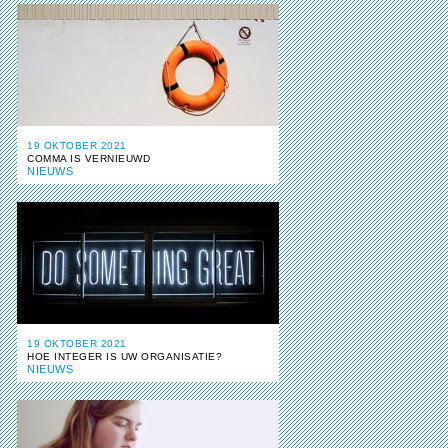
19 OKTOBER 2021
COMMA IS VERNIEUWD
NIEUWS
19 OKTOBER 2021
HOE INTEGER IS UW ORGANISATIE?
NIEUWS