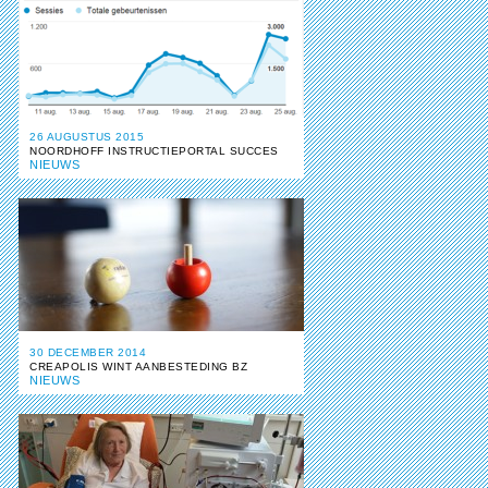
26 AUGUSTUS 2015
NOORDHOFF INSTRUCTIEPORTAL SUCCES
NIEUWS
30 DECEMBER 2014
CREAPOLIS WINT AANBESTEDING BZ
NIEUWS