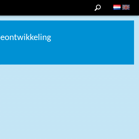
ieontwikkeling