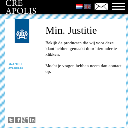
Min. Justitie
Bekijk de producten die wij voor deze
klant hebben gemaakt door hieronder te
klikken.
BRANCHE
Mocht je vragen hebben neem dan contact
OVERHEID
op.