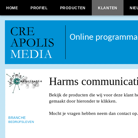
HOME
PROFIEL
PRODUCTEN
KLANTEN
NIE
Online programma
Harms communicat
Bekijk de producten die wij voor deze klant 
gemaakt door hieronder te klikken.
Mocht je vragen hebben neem dan contact op
BRANCHE
BEDRIJFSLEVEN