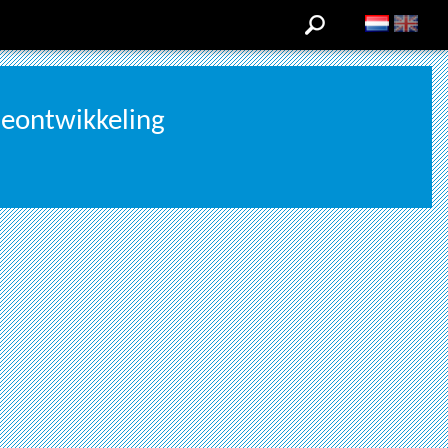
ieontwikkeling